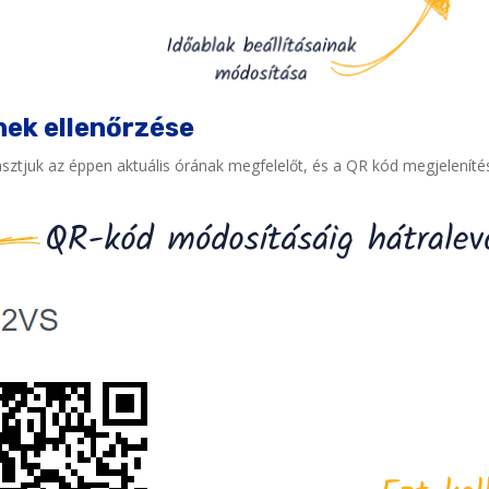
ének ellenőrzése
asztjuk az éppen aktuális órának megfelelőt, és a QR kód megjelenítés